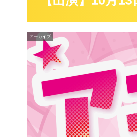
【出演】10月13
アーカイブ