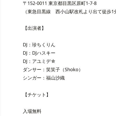
〒152-0011 東京都目黒区原町1-7-8
（東急目黒線 西小山駅改札より出て徒歩1
【出演者】
DJ：珍ちくりん
DJ：DJハスキー
DJ：アユミデ☆
ダンサー：笑笑子（Shoko）
シンガー：福山沙織
【チケット】
入場無料