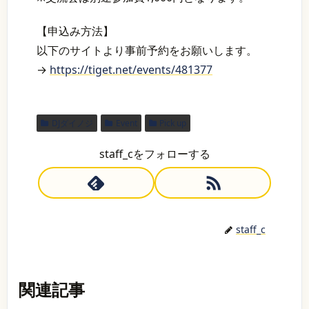
【申込み方法】
以下のサイトより事前予約をお願いします。
→
https://tiget.net/events/481377
DJダイノジ
Event
Pick up
staff_cをフォローする
staff_c
関連記事