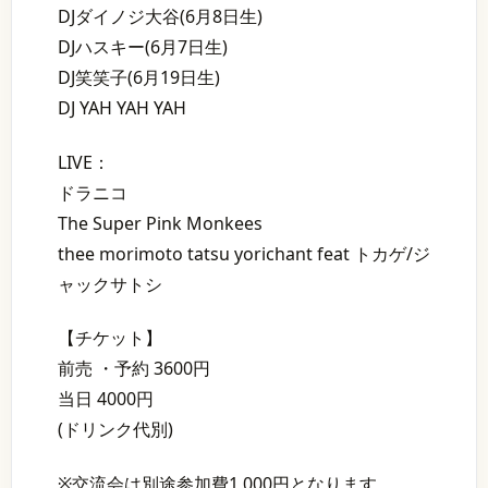
DJダイノジ大谷(6月8日生)
DJハスキー(6月7日生)
DJ笑笑子(6月19日生)
DJ YAH YAH YAH
LIVE：
ドラニコ
The Super Pink Monkees
thee morimoto tatsu yorichant feat トカゲ/ジ
ャックサトシ
【チケット】
前売 ・予約 3600円
当日 4000円
(ドリンク代別)
※交流会は別途参加費1,000円となります。