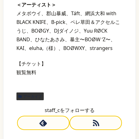
＜アーティスト＞
メタボウイ、郡山暴威、Táft、網浜大和 with
BLACK KNIFE、B-pick、ペレ草田＆アクセルこ
うじ、BOØGY、DJダイノジ、Yuu RØCK
BAND、ひなたあさみ、暴主〜BOØW ‘Z〜、
KAI、eluha,（様）、BOØWXY、strangers
【チケット】
観覧無料
アーカイブ
staff_cをフォローする