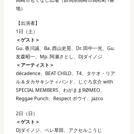
地）
【出演者】
1日（土）
＜ゲスト＞
Gu. 香川誠、Ba. 西山史晃、Dr. 田中一光、Gu.
友森昭一、Mp. 阿瀬さとし、DJダイノジ
＜アーティスト＞
décadence、BEAT CHILD、T4、タケオ・リア
ル＆タカサキシティバンド、じぐろ京介 with
SPECIAL MEMBERS、わがままRØMEO、
Reggae Punch、Respect ボウイ、jazco
2日（日）
＜ゲスト＞
DJダイノジ、ペレ草田、アクセルこうじ